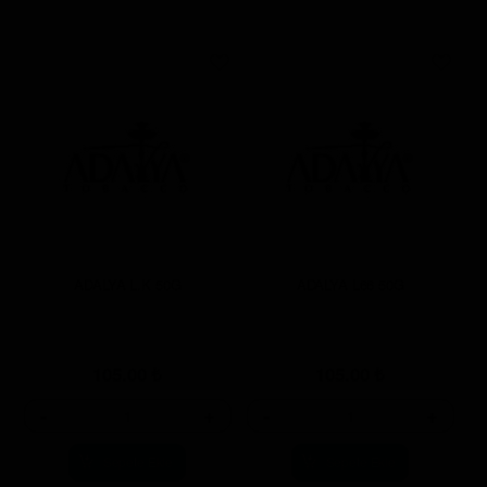
ADALYA L.K 50G
ADALYA L66 50G
105.00
₺
105.00
₺
-
+
-
+
Sepete Ekle
Sepete Ekle