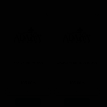
ADALYA MELON 50G
ADALYA TURKISH GUM 50G
105.00
₺
105.00
₺
-
+
-
+
Sepete Ekle
Sepete Ekle