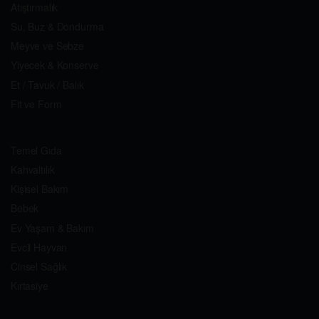
Atıştırmalık
Su, Buz & Dondurma
Meyve ve Sebze
Yiyecek & Konserve
Et / Tavuk / Balık
Fit ve Form
Temel Gıda
Kahvaltılık
Kişisel Bakım
Bebek
Ev Yaşam & Bakım
Evcil Hayvan
Cinsel Sağlık
Kırtasiye