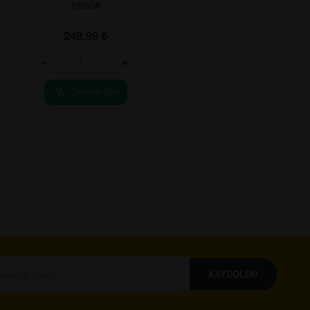
1000GR
249.99
₺
+
-
+
Sepete Ekle
KAYDOLUN