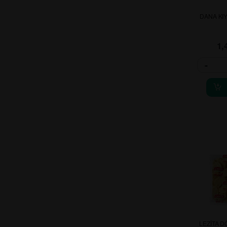
DANA KIY
1,
-
LEZİTA 