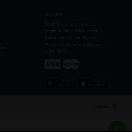
İLETİŞİM
Telefon:
+90 539 117 00 33
Email:
market@bipaketci.com
Adres:
Gazi Osman Paşa sokak .
Abaras 3 apartmanı. Dükkan no 1.
kım
Girne / KKTC