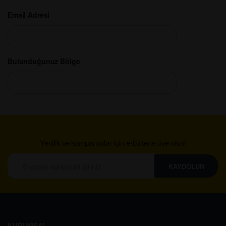
Email Adresi
Bulunduğunuz Bölge
Yenilik ve kampanyalar için e-bültene üye olun!
KAYDOLUN
KURUMSAL