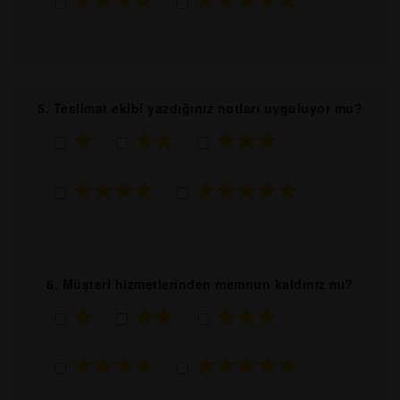
5. Teslimat ekibi yazdığınız notları uyguluyor mu?
★
★★
★★★
★★★★
★★★★★
6. Müşteri hizmetlerinden memnun kaldınız mı?
★
★★
★★★
★★★★
★★★★★