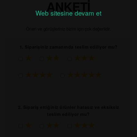
ANKETI
Web sitesine devam et
Öneri ve görüşleriniz bizim için çok değerlidir.
1. Siparişiniz zamanında teslim ediliyor mu?
★
★★
★★★
★★★★
★★★★★
2. Sipariş ettiğiniz ürünler hatasız ve eksiksiz
teslim ediliyor mu?
★
★★
★★★