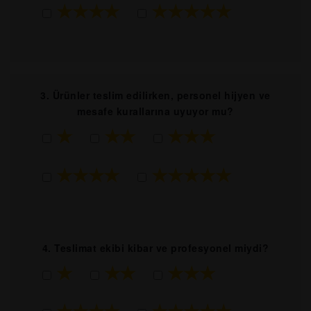
★★★★
★★★★★
3. Ürünler teslim edilirken, personel hijyen ve
mesafe kurallarına uyuyor mu?
★
★★
★★★
★★★★
★★★★★
4. Teslimat ekibi kibar ve profesyonel miydi?
★
★★
★★★
★★★★
★★★★★