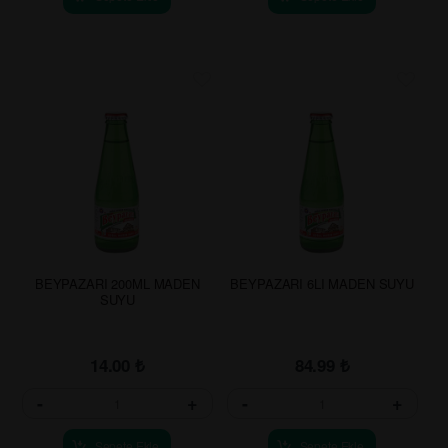
BEYPAZARI 200ML MADEN
BEYPAZARI 6LI MADEN SUYU
SUYU
14.00
₺
84.99
₺
-
+
-
+
Sepete Ekle
Sepete Ekle