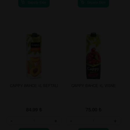
Sepete Ekle
Sepete Ekle
CAPPY BAHCE 1L SEFTALI
CAPPY BAHCE 1L VISNE
84.99
₺
75.00
₺
-
+
-
+