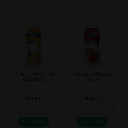
ALTINKILIÇ KEFİR 250ML
ALTINKILIÇ KEFİR 250ML
BALLI MUZLU
ÇİLEKLİ
59.99
₺
59.99
₺
-
+
-
+
Sepete Ekle
Sepete Ekle