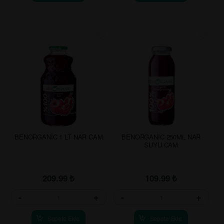
BENORGANİC 1 LT NAR CAM
BENORGANIC 250ML NAR
SUYU CAM
209.99
₺
109.99
₺
-
+
-
+
Sepete Ekle
Sepete Ekle