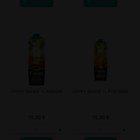
Sepete Ekle
Sepete Ekle
CAPPY BAHCE 1L KARISIK
CAPPY BAHCE 1L PORTAKAL
75.00
₺
75.00
₺
-
+
-
+