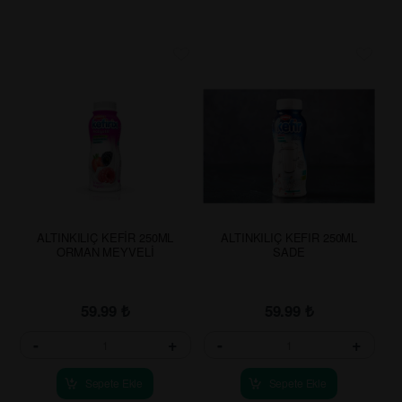
ALTINKILIÇ KEFİR 250ML
ALTINKILIÇ KEFIR 250ML
ORMAN MEYVELİ
SADE
59.99
₺
59.99
₺
-
+
-
+
Sepete Ekle
Sepete Ekle