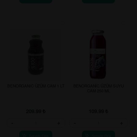
BENORGANIC ÜZÜM CAM 1 LT
BENORGANİC ÜZÜM SUYU
CAM 250 ML
209.99
₺
109.99
₺
-
+
-
+
Sepete Ekle
Sepete Ekle