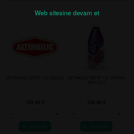
Web sitesine devam et
ALTINKILIÇ KEFİR 1 LT ÇİLEKLİ
ALTINKILIÇ KEFİR 1 LT ORMAN
MEYVELİ
159.99
₺
159.99
₺
-
+
-
+
Sepete Ekle
Sepete Ekle