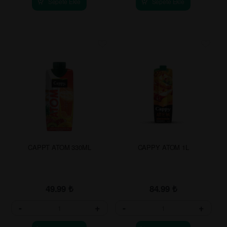
Sepete Ekle
Sepete Ekle
CAPPT ATOM 330ML
CAPPY ATOM 1L
49.99
₺
84.99
₺
-
+
-
+