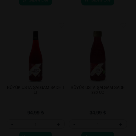
BÜYÜK USTA ŞALGAM SADE 1
BÜYÜK USTA ŞALGAM SADE
LT
330 CC
94.99
₺
34.99
₺
-
+
-
+