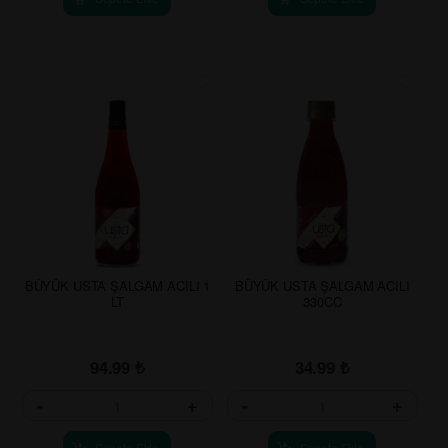
BÜYÜK USTA ŞALGAM ACILI 1
BÜYÜK USTA ŞALGAM ACILI
LT
330CC
94.99
₺
34.99
₺
-
+
-
+
Sepete Ekle
Sepete Ekle