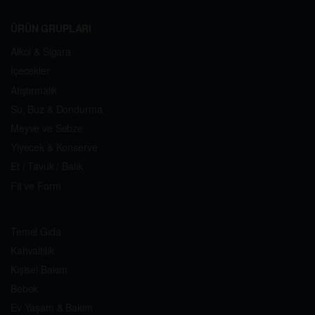
ÜRÜN GRUPLARI
Alkol & Sigara
İçecekler
Atıştırmalık
Su, Buz & Dondurma
Meyve ve Sebze
Yiyecek & Konserve
Et / Tavuk / Balık
Fit ve Form
Temel Gıda
Kahvaltılık
Kişisel Bakım
Bebek
Ev Yaşam & Bakım