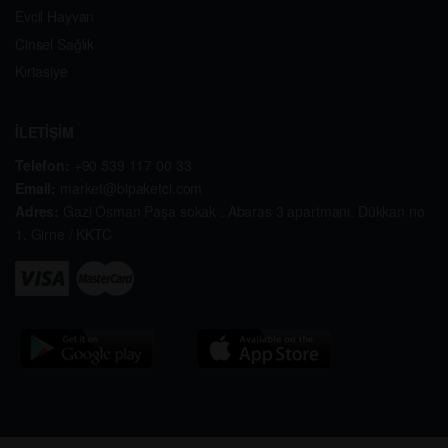
Evcil Hayvan
Cinsel Sağlık
Kırtasiye
İLETİŞİM
Telefon:
+90 539 117 00 33
Email:
market@bipaketci.com
Adres:
Gazi Osman Paşa sokak . Abaras 3 apartmanı. Dükkan no
1. Girne / KKTC