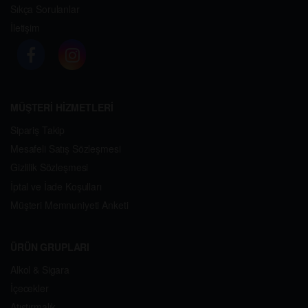
Sıkça Sorulanlar
İletişim
MÜŞTERİ HİZMETLERİ
Sipariş Takip
Mesafeli Satış Sözleşmesi
Gizlilik Sözleşmesi
İptal ve İade Koşulları
Müşteri Memnuniyeti Anketi
ÜRÜN GRUPLARI
Alkol & Sigara
İçecekler
Atıştırmalık