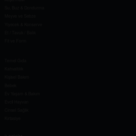
Su, Buz & Dondurma
Meyve ve Sebze
Yiyecek & Konserve
Et / Tavuk / Balık
Fit ve Form
Temel Gıda
Kahvaltılık
Kişisel Bakım
Bebek
Ev Yaşam & Bakım
Evcil Hayvan
Cinsel Sağlık
Kırtasiye