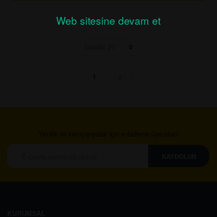
Web sitesine devam et
1
2
Yenilik ve kampanyalar için e-bültene üye olun!
KAYDOLUN
KURUMSAL