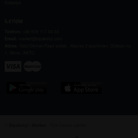
Kırtasiye
İLETİŞİM
Telefon:
+90 539 117 00 33
Email:
market@bipaketci.com
Adres:
Gazi Osman Paşa sokak . Abaras 3 apartmanı. Dükkan no
1. Girne / KKTC
©
Bipaketçi - Market
- Tüm hakları saklıdır.