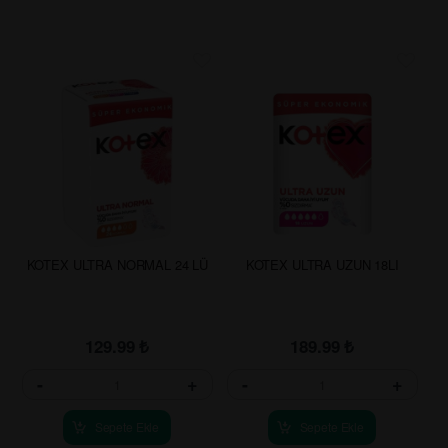
KOTEX ULTRA NORMAL 24 LÜ
KOTEX ULTRA UZUN 18LI
129.99
₺
189.99
₺
-
+
-
+
Sepete Ekle
Sepete Ekle