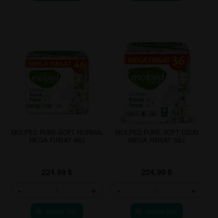
MOLPED PURE-SOFT NORMAL
MOLPED PURE-SOFT UZUN
MEGA FIRSAT 46LI
MEGA FIRSAT 36LI
224.99
₺
224.99
₺
-
+
-
+
Sepete Ekle
Sepete Ekle