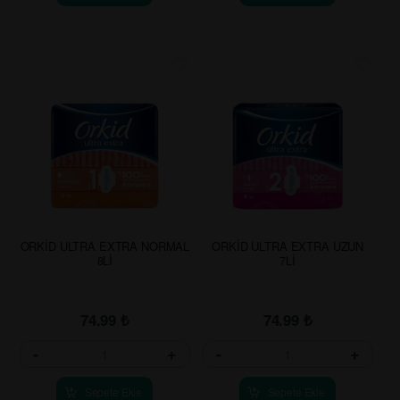
ORKİD ULTRA EXTRA NORMAL
ORKİD ULTRA EXTRA UZUN
8Lİ
7Lİ
74.99
₺
74.99
₺
-
+
-
+
Sepete Ekle
Sepete Ekle