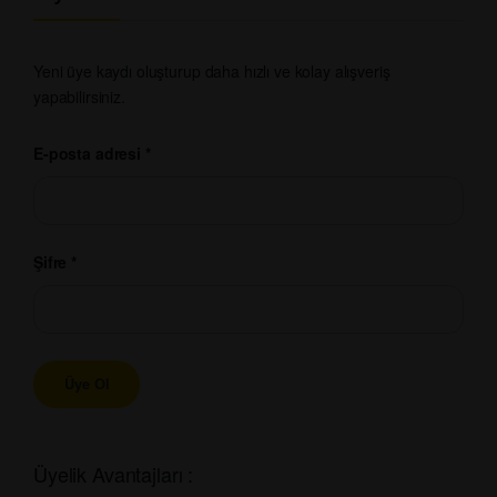
Yeni üye kaydı oluşturup daha hızlı ve kolay alışveriş
yapabilirsiniz.
E-posta adresi
*
Şifre
*
Üyelik Avantajları :