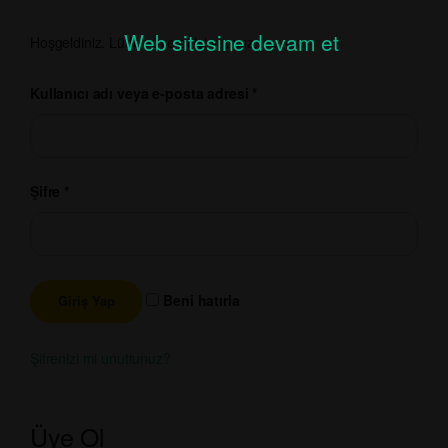
Web sitesine devam et
Hoşgeldiniz. Lütfen üye girişi yapınız.
Kullanıcı adı veya e-posta adresi
*
Şifre
*
Beni hatırla
Şifrenizi mi unuttunuz?
Üye Ol