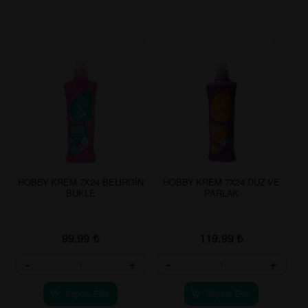
HOBBY KREM 7X24 BELİRGİN
HOBBY KREM 7X24 DUZ VE
BUKLE
PARLAK
99.99
₺
119.99
₺
-
+
-
+
Sepete Ekle
Sepete Ekle