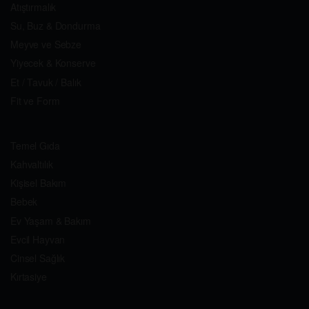
Atıştırmalık
Su, Buz & Dondurma
Meyve ve Sebze
Yiyecek & Konserve
Et / Tavuk / Balık
Fit ve Form
Temel Gıda
Kahvaltılık
Kişisel Bakım
Bebek
Ev Yaşam & Bakım
Evcil Hayvan
Cinsel Sağlık
Kırtasiye