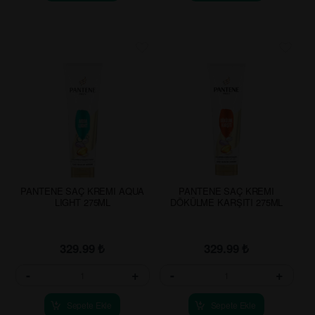
PANTENE SAÇ KREMI AQUA
PANTENE SAÇ KREMI
LIGHT 275ML
DÖKÜLME KARŞITI 275ML
329.99
₺
329.99
₺
-
+
-
+
Sepete Ekle
Sepete Ekle