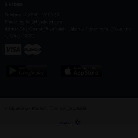
İLETİŞİM
Telefon:
+90 539 117 00 33
Email:
market@bipaketci.com
Adres:
Gazi Osman Paşa sokak . Abaras 3 apartmanı. Dükkan no
1. Girne / KKTC
©
Bipaketçi - Market
- Tüm hakları saklıdır.