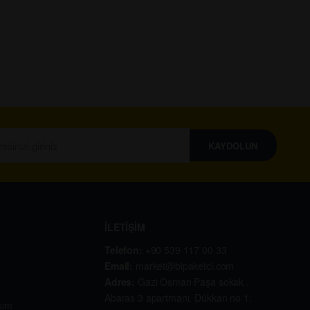
KAYDOLUN
İLETİŞİM
Telefon:
+90 539 117 00 33
Email:
market@bipaketci.com
Adres:
Gazi Osman Paşa sokak .
Abaras 3 apartmanı. Dükkan no 1.
kım