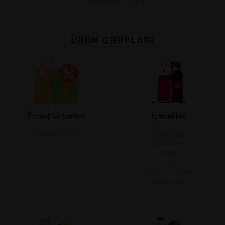
ÜRÜN GRUPLARI
Fırsat Ürünleri
İçecekler
İndirimli Ürünler
Proteinli Süt
Gazlı İçecek
Kahve
Çay
Günlük Süt & Ayran
Meyve Suyu