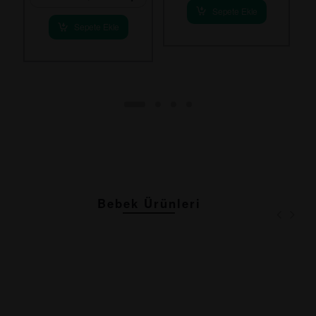
Sepete Ekle
Sepete Ekle
Bebek Ürünleri