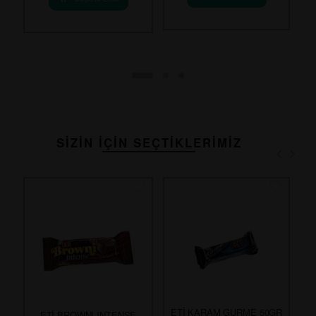
SİZİN İÇİN SEÇTİKLERİMİZ
ETİ KARAM GURME 50GR
ETİ BROWNI INTENSE