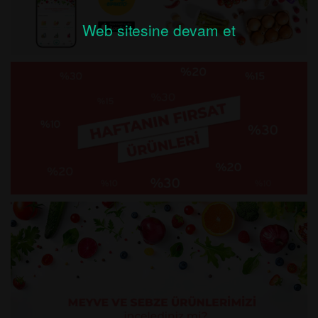
Web sitesine devam et