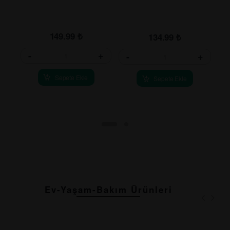
149.99
₺
134.99
₺
-
+
-
+
-
Sepete Ekle
Sepete Ekle
Ev-Yaşam-Bakım Ürünleri