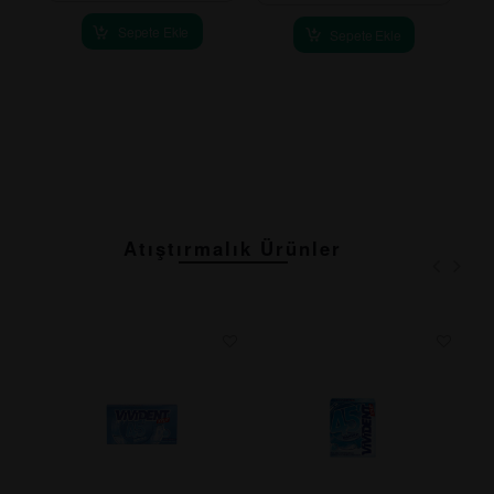
Sepete Ekle
Sepete Ekle
Atıştırmalık Ürünler