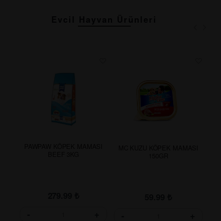
Evcil Hayvan Ürünleri
PAWPAW KÖPEK MAMASI
MC KUZU KÖPEK MAMASI
BEEF 3KG
150GR
279.99
₺
59.99
₺
-
+
-
+