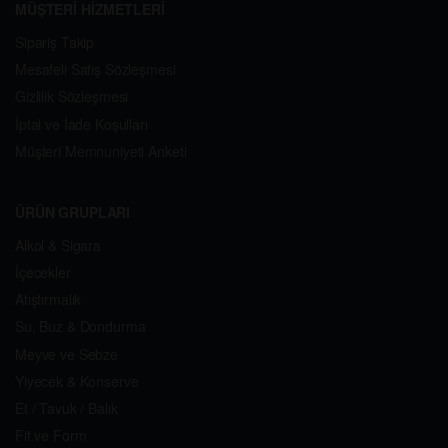
MÜŞTERİ HİZMETLERİ
Sipariş Takip
Mesafeli Satış Sözleşmesi
Gizlilik Sözleşmesi
İptal ve İade Koşulları
Müşteri Memnuniyeti Anketi
ÜRÜN GRUPLARI
Alkol & Sigara
İçecekler
Atıştırmalık
Su, Buz & Dondurma
Meyve ve Sebze
Yiyecek & Konserve
Et / Tavuk / Balık
Fit ve Form