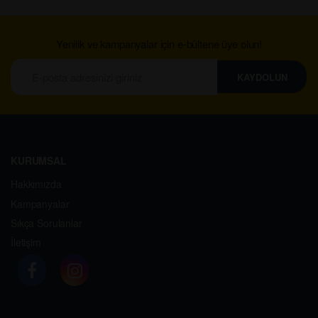
Yenilik ve kampanyalar için e-bültene üye olun!
KAYDOLUN
KURUMSAL
Hakkımızda
Kampanyalar
Sıkça Sorulanlar
İletişim