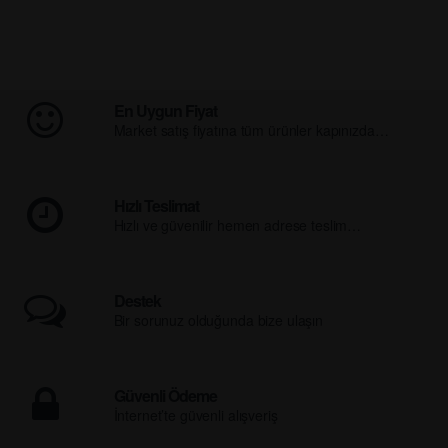
En Uygun Fiyat
Market satış fiyatına tüm ürünler kapınızda…
Hızlı Teslimat
Hızlı ve güvenilir hemen adrese teslim…
Destek
Bir sorunuz olduğunda bize ulaşın
Güvenli Ödeme
İnternet’te güvenli alışveriş