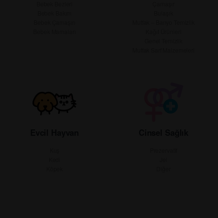
Bebek Bezleri
Çamaşır
Bebek Bakım
Bulaşık
Bebek Çamaşırı
Mutfak – Banyo Temizlik
Bebek Mamaları
Kağıt Ürünleri
Genel Temizlik
Mutfak Sarf Malzemeleri
Evcil Hayvan
Cinsel Sağlık
Kuş
Prezervatif
Kedi
Jel
Köpek
Diğer