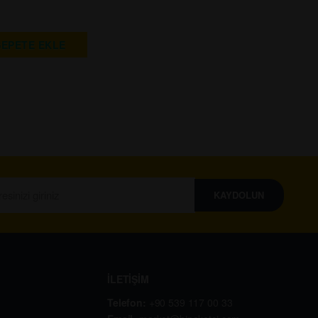
SEPETE EKLE
KAYDOLUN
İLETİŞİM
Telefon:
+90 539 117 00 33