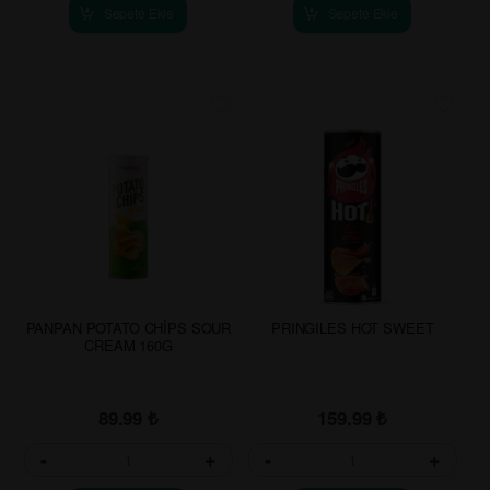
Sepete Ekle
Sepete Ekle
PANPAN POTATO CHİPS SOUR
PRINGILES HOT SWEET
CREAM 160G
89.99
₺
159.99
₺
-
+
-
+