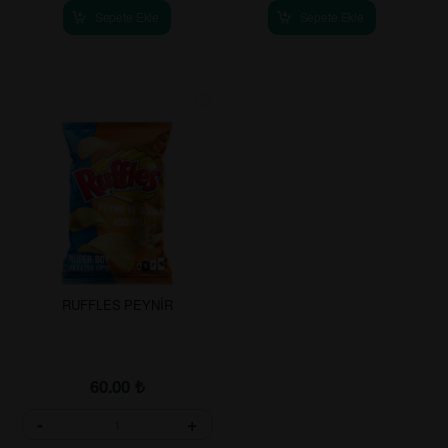
Sepete Ekle
Sepete Ekle
RUFFLES PEYNİR
60.00
₺
-
+