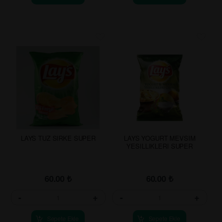
LAYS TUZ SIRKE SUPER
LAYS YOGURT MEVSIM
YESILLIKLERI SUPER
60.00
₺
60.00
₺
-
+
-
+
Sepete Ekle
Sepete Ekle