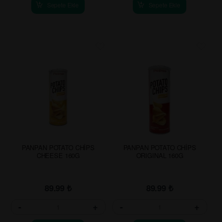
Sepete Ekle
Sepete Ekle
PANPAN POTATO CHİPS
PANPAN POTATO CHİPS
CHEESE 160G
ORIGINAL 160G
89.99
₺
89.99
₺
-
+
-
+