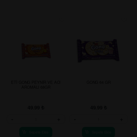
ETİ GONG PEYNİR VE ACI
GONG 64 GR
AROMALI 68GR
49.99
₺
49.99
₺
-
+
-
+
Sepete Ekle
Sepete Ekle