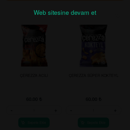
Web sitesine devam et
ÇEREZZA ACILI
ÇEREZZA SÜPER KOKTEYL
60.00
₺
60.00
₺
-
+
-
+
Sepete Ekle
Sepete Ekle