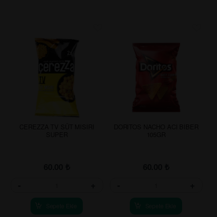
CEREZZA TV SÜT MISIRI
DORITOS NACHO ACI BIBER
SUPER
105GR
60.00
₺
60.00
₺
-
+
-
+
Sepete Ekle
Sepete Ekle