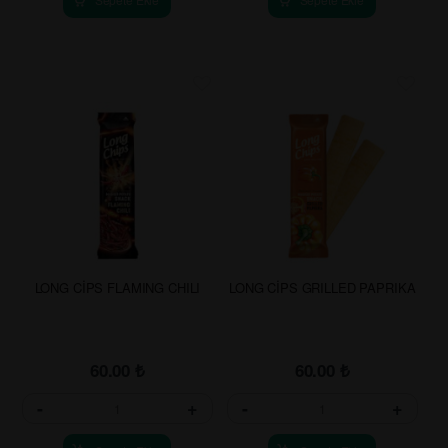
LONG CİPS FLAMING CHILI
LONG CİPS GRILLED PAPRIKA
60.00
₺
60.00
₺
-
+
-
+