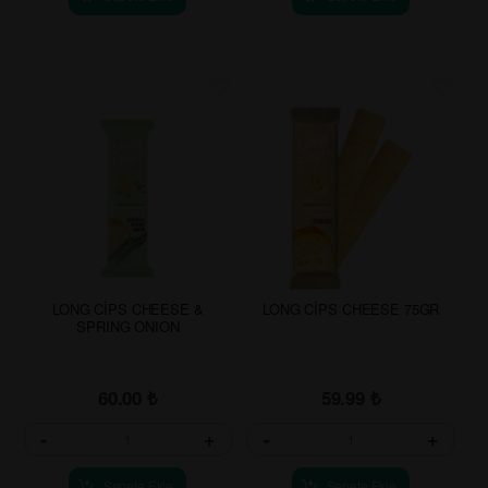
LONG CİPS CHEESE &
LONG CİPS CHEESE 75GR
SPRING ONION
60.00
₺
59.99
₺
-
+
-
+
Sepete Ekle
Sepete Ekle