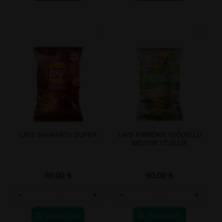
LAYS BAHARATLI SUPER
LAYS FIRINDAN YOĞURTLU
MEVSİM YEŞİLLİK
60.00
₺
60.00
₺
-
+
-
+
Sepete Ekle
Sepete Ekle