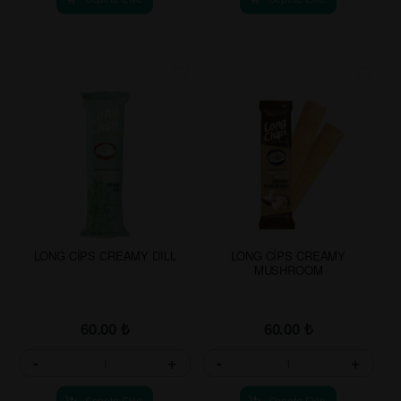
LONG CİPS CREAMY DILL
LONG CİPS CREAMY
MUSHROOM
60.00
₺
60.00
₺
-
+
-
+
Sepete Ekle
Sepete Ekle