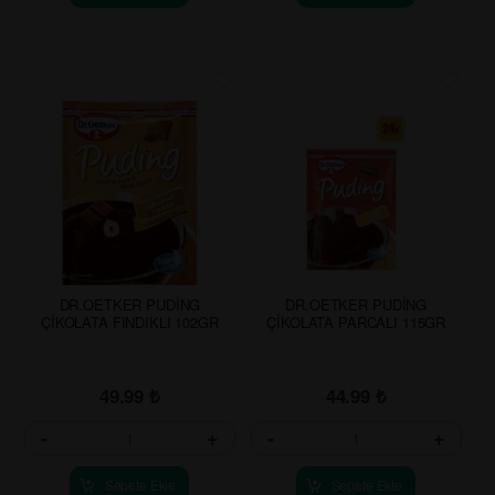
DR.OETKER PUDİNG
DR.OETKER PUDİNG
ÇİKOLATA FINDIKLI 102GR
ÇİKOLATA PARCALI 115GR
49.99
₺
44.99
₺
-
+
-
+
Sepete Ekle
Sepete Ekle