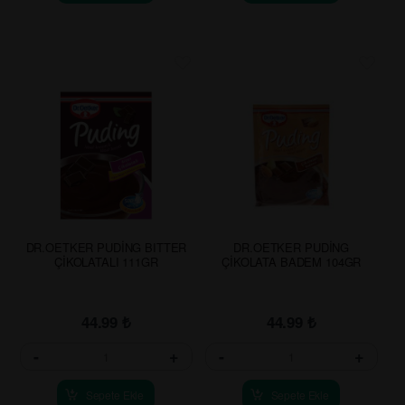
DR.OETKER PUDİNG BITTER
DR.OETKER PUDİNG
ÇİKOLATALI 111GR
ÇİKOLATA BADEM 104GR
44.99
₺
44.99
₺
-
+
-
+
Sepete Ekle
Sepete Ekle