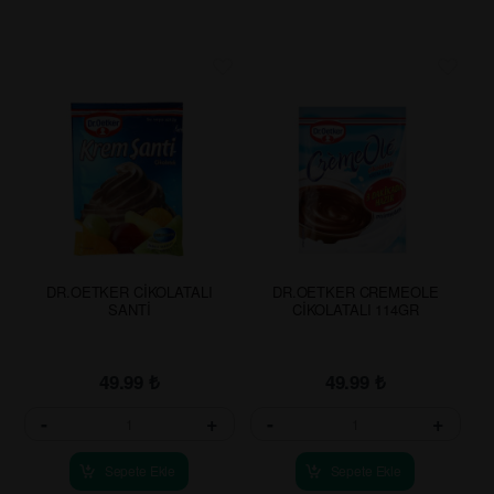
DR.OETKER CİKOLATALI
DR.OETKER CREMEOLE
SANTİ
CİKOLATALI 114GR
49.99
₺
49.99
₺
-
+
-
+
Sepete Ekle
Sepete Ekle