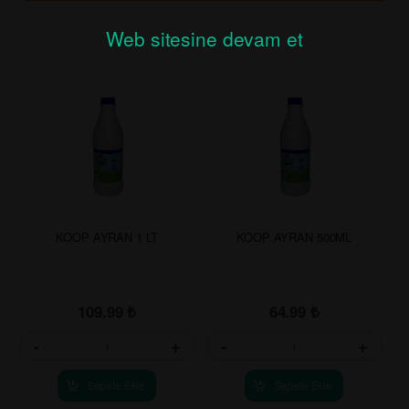
Web sitesine devam et
KOOP AYRAN 1 LT
KOOP AYRAN 500ML
109.99
₺
64.99
₺
-
+
-
+
Sepete Ekle
Sepete Ekle