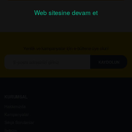
Web sitesine devam et
Yenilik ve kampanyalar için e-bültene üye olun!
KAYDOLUN
KURUMSAL
Hakkımızda
Kampanyalar
Sıkça Sorulanlar
İletişim