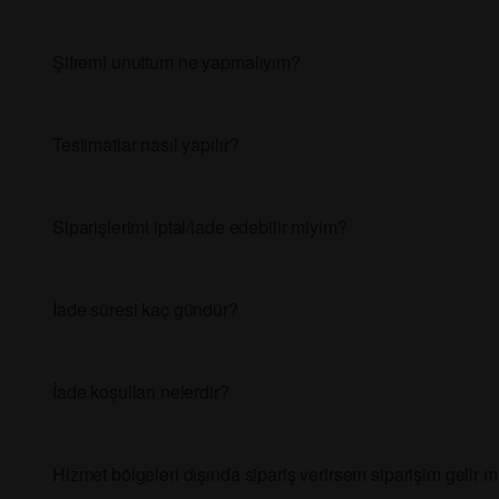
Şifremi unuttum ne yapmalıyım?
Teslimatlar nasıl yapılır?
Siparişlerimi iptal/iade edebilir miyim?
İade süresi kaç gündür?
İade koşulları nelerdir?
Hizmet bölgeleri dışında sipariş verirsem siparişim gelir m