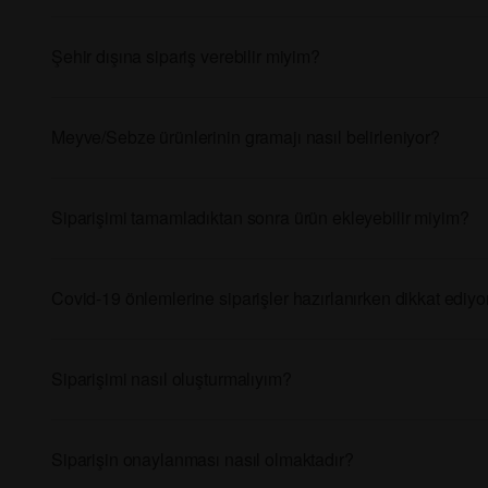
Şehir dışına sipariş verebilir miyim?
Meyve/Sebze ürünlerinin gramajı nasıl belirleniyor?
Siparişimi tamamladıktan sonra ürün ekleyebilir miyim?
Covid-19 önlemlerine siparişler hazırlanırken dikkat edi
Siparişimi nasıl oluşturmalıyım?
Siparişin onaylanması nasıl olmaktadır?