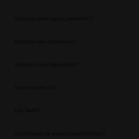
Saat kaça kadar sipariş verebilirim ?
Siparişim nasıl hazırlanıyor?
Siparişimi nasıl ödeyebilirim?
Sistem güvenli mi?
SSL Nedir?
Üye olmadan da alışveriş yapabilir miyim?