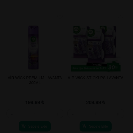
AİR WİCK PREMIUM LAVANTA
AİR WICK STICKUPS LAVANTA
300ML
199.99
₺
209.99
₺
-
+
-
+
Sepete Ekle
Sepete Ekle