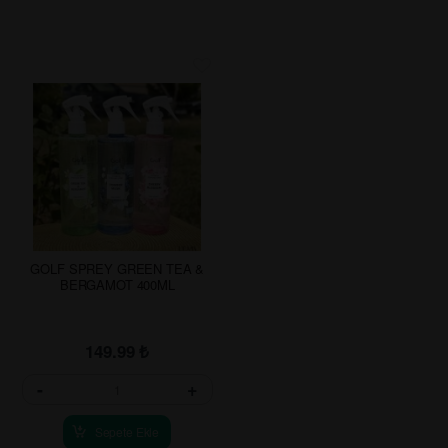
GOLF SPREY GREEN TEA &
BERGAMOT 400ML
149.99
₺
-
+
Sepete Ekle