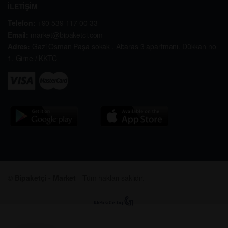
İLETİŞİM
Telefon:
+90 539 117 00 33
Email:
market@bipaketci.com
Adres:
Gazi Osman Paşa sokak . Abaras 3 apartmanı. Dükkan no
1. Girne / KKTC
©
Bipaketçi - Market
- Tüm hakları saklıdır.