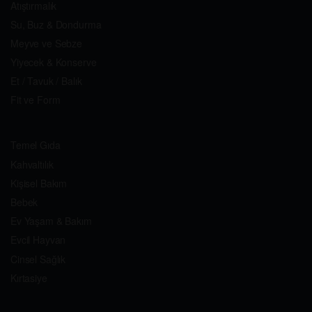
Atıştırmalık
Su, Buz & Dondurma
Meyve ve Sebze
Yiyecek & Konserve
Et / Tavuk / Balık
Fit ve Form
Temel Gıda
Kahvaltılık
Kişisel Bakım
Bebek
Ev Yaşam & Bakım
Evcil Hayvan
Cinsel Sağlık
Kırtasiye