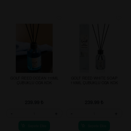
GOLF REED OCEAN 110ML
GOLF REED WHITE SOAP
ÇUBUKLU ODA KOK
110ML ÇUBUKLU ODA KOK
239.99
₺
239.99
₺
-
+
-
+
Sepete Ekle
Sepete Ekle