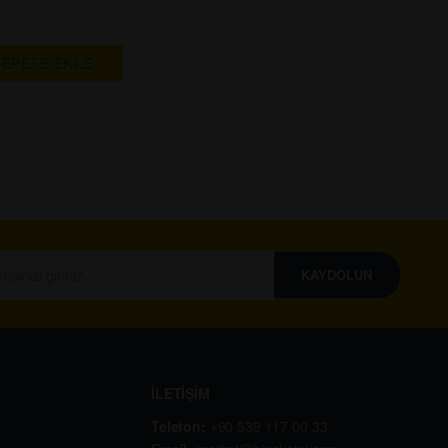
SEPETE EKLE
KAYDOLUN
İLETİŞİM
Telefon:
+90 539 117 00 33