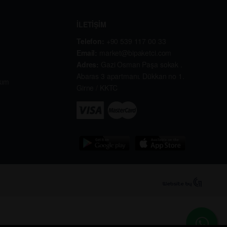
İLETİŞİM
Telefon:
+90 539 117 00 33
Email:
market@bipaketci.com
Adres:
Gazi Osman Paşa sokak .
Abaras 3 apartmanı. Dükkan no 1.
kım
Girne / KKTC