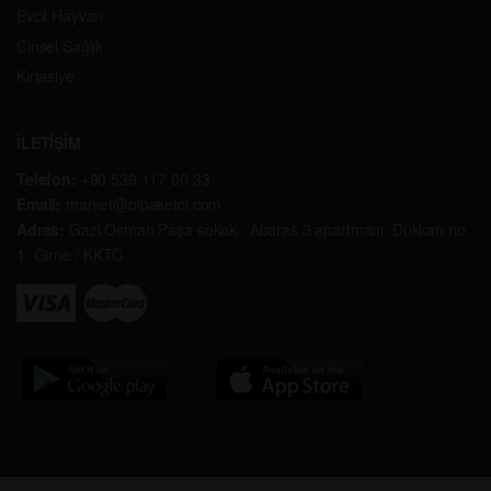
Evcil Hayvan
Cinsel Sağlık
Kırtasiye
İLETİŞİM
Telefon:
+90 539 117 00 33
Email:
market@bipaketci.com
Adres:
Gazi Osman Paşa sokak . Abaras 3 apartmanı. Dükkan no
1. Girne / KKTC