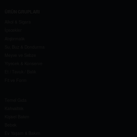
ÜRÜN GRUPLARI
Alkol & Sigara
İçecekler
Atıştırmalık
Su, Buz & Dondurma
Meyve ve Sebze
Yiyecek & Konserve
Et / Tavuk / Balık
Fit ve Form
Temel Gıda
Kahvaltılık
Kişisel Bakım
Bebek
Ev Yaşam & Bakım