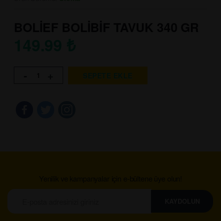
BOLİEF BOLİBİF TAVUK 340 GR
149.99
₺
-
+
SEPETE EKLE
Yenilik ve kampanyalar için e-bültene üye olun!
KAYDOLUN