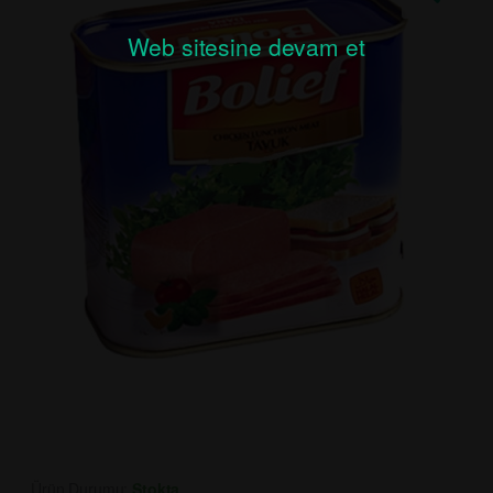
Web sitesine devam et
Ürün Durumu:
Stokta