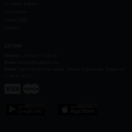
Ev Yaşam & Bakım
Evcil Hayvan
Cinsel Sağlık
Kırtasiye
İLETİŞİM
Telefon:
+90 539 117 00 33
Email:
market@bipaketci.com
Adres:
Gazi Osman Paşa sokak . Abaras 3 apartmanı. Dükkan no
1. Girne / KKTC