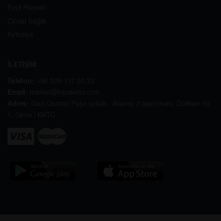
Evcil Hayvan
Cinsel Sağlık
Kırtasiye
İLETİŞİM
Telefon:
+90 539 117 00 33
Email:
market@bipaketci.com
Adres:
Gazi Osman Paşa sokak . Abaras 3 apartmanı. Dükkan no
1. Girne / KKTC