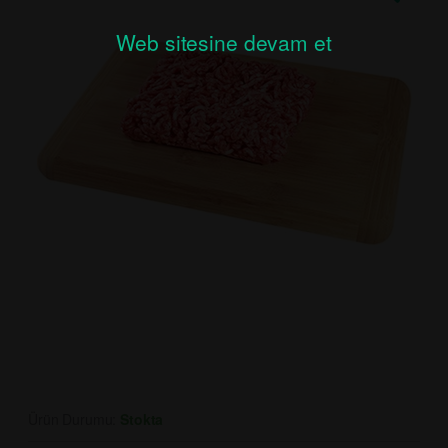
Web sitesine devam et
Ürün Durumu:
Stokta