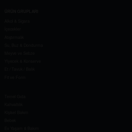
ÜRÜN GRUPLARI
Alkol & Sigara
İçecekler
Atıştırmalık
Su, Buz & Dondurma
Meyve ve Sebze
Yiyecek & Konserve
Et / Tavuk / Balık
Fit ve Form
Temel Gıda
Kahvaltılık
Kişisel Bakım
Bebek
Ev Yaşam & Bakım