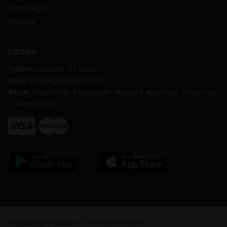
Cinsel Sağlık
Kırtasiye
İLETİŞİM
Telefon:
+90 539 117 00 33
Email:
market@bipaketci.com
Adres:
Gazi Osman Paşa sokak . Abaras 3 apartmanı. Dükkan no
1. Girne / KKTC
©
Bipaketçi - Market
- Tüm hakları saklıdır.