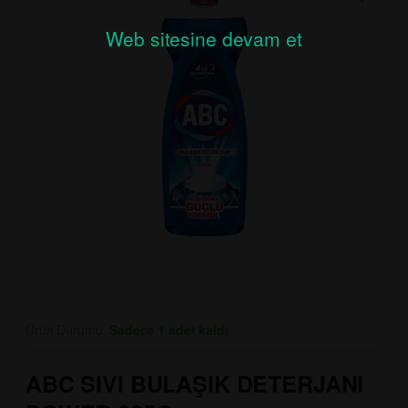
Web sitesine devam et
Ürün Durumu:
Sadece 1 adet kaldı
ABC SIVI BULAŞIK DETERJANI