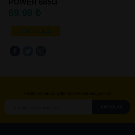
POWER 685G
69.99
₺
SEPETE EKLE
Yenilik ve kampanyalar için e-bültene üye olun!
KAYDOLUN