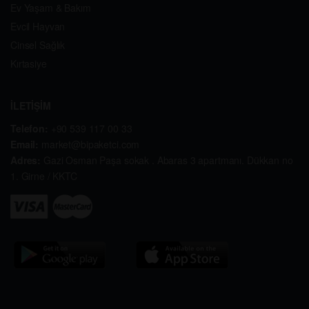
Ev Yaşam & Bakım
Evcil Hayvan
Cinsel Sağlık
Kırtasiye
İLETİŞİM
Telefon:
+90 539 117 00 33
Email:
market@bipaketci.com
Adres:
Gazi Osman Paşa sokak . Abaras 3 apartmanı. Dükkan no
1. Girne / KKTC