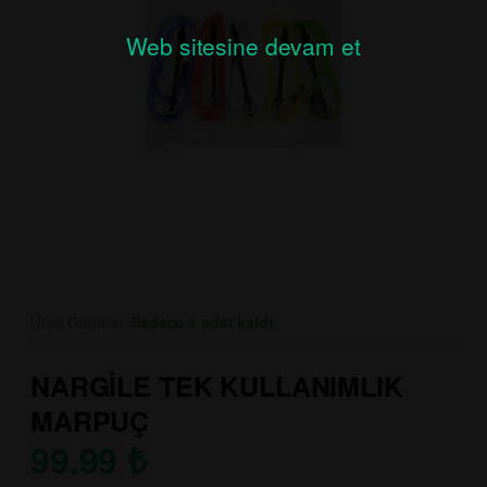
Web sitesine devam et
Ürün Durumu:
Sadece 1 adet kaldı
NARGİLE TEK KULLANIMLIK
MARPUÇ
99.99
₺