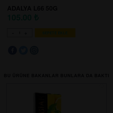
ADALYA L66 50G
105.00
₺
-
+
SEPETE EKLE
BU ÜRÜNE BAKANLAR BUNLARA DA BAKTI