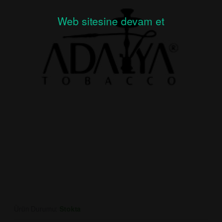
Web sitesine devam et
Ürün Durumu:
Stokta