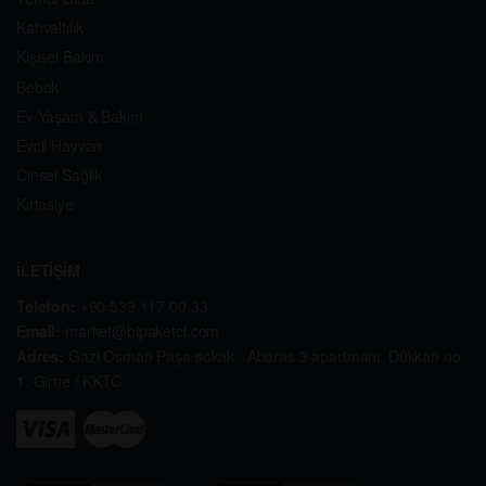
Kahvaltılık
Kişisel Bakım
Bebek
Ev Yaşam & Bakım
Evcil Hayvan
Cinsel Sağlık
Kırtasiye
İLETİŞİM
Telefon:
+90 539 117 00 33
Email:
market@bipaketci.com
Adres:
Gazi Osman Paşa sokak . Abaras 3 apartmanı. Dükkan no
1. Girne / KKTC