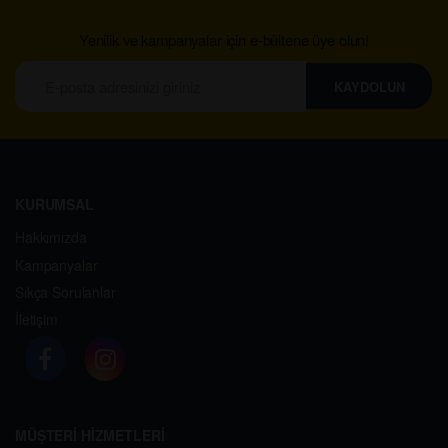
Yenilik ve kampanyalar için e-bültene üye olun!
KAYDOLUN
KURUMSAL
Hakkımızda
Kampanyalar
Sıkça Sorulanlar
İletişim
MÜŞTERİ HİZMETLERİ