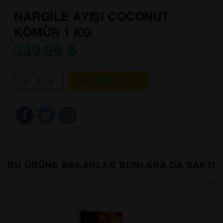
NARGİLE AYIŞI COCONUT
KÖMÜR 1 KG
339.99
₺
-
+
SEPETE EKLE
BU ÜRÜNE BAKANLAR BUNLARA DA BAKTI