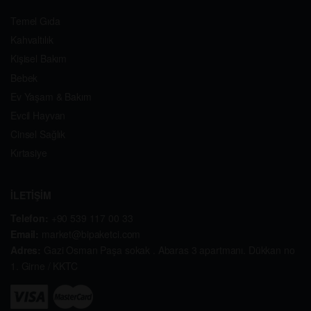
Temel Gıda
Kahvaltılık
Kişisel Bakım
Bebek
Ev Yaşam & Bakım
Evcil Hayvan
Cinsel Sağlık
Kırtasiye
İLETİŞİM
Telefon:
+90 539 117 00 33
Email:
market@bipaketci.com
Adres:
Gazi Osman Paşa sokak . Abaras 3 apartmanı. Dükkan no
1. Girne / KKTC