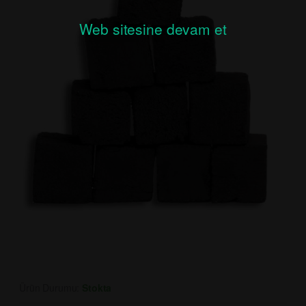
Web sitesine devam et
Ürün Durumu:
Stokta