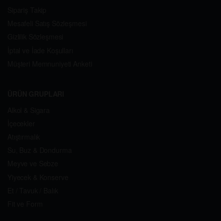
Sipariş Takip
Mesafeli Satış Sözleşmesi
Gizlilik Sözleşmesi
İptal ve İade Koşulları
Müşteri Memnuniyeti Anketi
ÜRÜN GRUPLARI
Alkol & Sigara
İçecekler
Atıştırmalık
Su, Buz & Dondurma
Meyve ve Sebze
Yiyecek & Konserve
Et / Tavuk / Balık
Fit ve Form