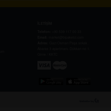
İLETİŞİM
Telefon:
+90 539 117 00 33
Email:
market@bipaketci.com
Adres:
Gazi Osman Paşa sokak .
Abaras 3 apartmanı. Dükkan no 1.
kım
Girne / KKTC