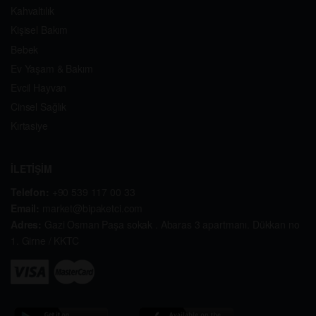
Kahvaltılık
Kişisel Bakım
Bebek
Ev Yaşam & Bakım
Evcil Hayvan
Cinsel Sağlık
Kırtasiye
İLETİŞİM
Telefon:
+90 539 117 00 33
Email:
market@bipaketci.com
Adres:
Gazi Osman Paşa sokak . Abaras 3 apartmanı. Dükkan no
1. Girne / KKTC