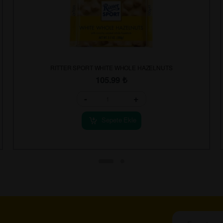
RITTER SPORT WHITE WHOLE HAZELNUTS
105.99
₺
-
+
Sepete Ekle