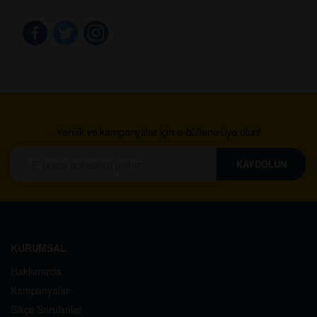
Yenilik ve kampanyalar için e-bültene üye olun!
KAYDOLUN
KURUMSAL
Hakkımızda
Kampanyalar
Sıkça Sorulanlar