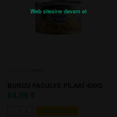
Web sitesine devam et
Ürün Durumu:
Stokta
BURCU FASULYE PİLAKİ 400G
84.99
₺
-
+
SEPETE EKLE