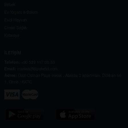
Bebek
Ev Yaşam & Bakım
Evcil Hayvan
Cinsel Sağlık
Kırtasiye
İLETİŞİM
Telefon:
+90 539 117 00 33
Email:
market@bipaketci.com
Adres:
Gazi Osman Paşa sokak . Abaras 3 apartmanı. Dükkan no
1. Girne / KKTC