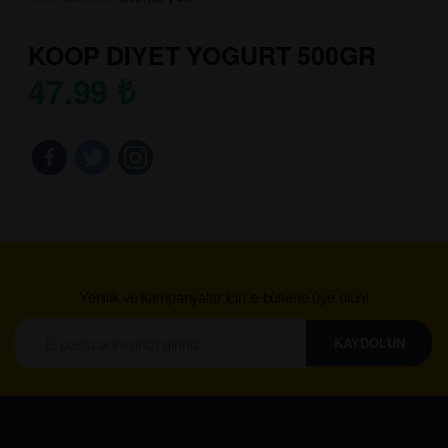
KOOP DIYET YOGURT 500GR
47.99
₺
Yenilik ve kampanyalar için e-bültene üye olun!
KAYDOLUN