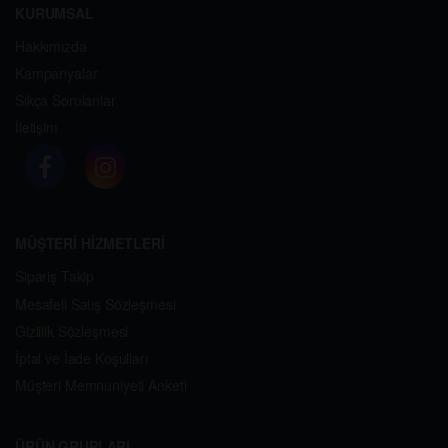
KURUMSAL
Hakkımızda
Kampanyalar
Sıkça Sorulanlar
İletişim
MÜŞTERİ HİZMETLERİ
Sipariş Takip
Mesafeli Satış Sözleşmesi
Gizlilik Sözleşmesi
İptal ve İade Koşulları
Müşteri Memnuniyeti Anketi
ÜRÜN GRUPLARI