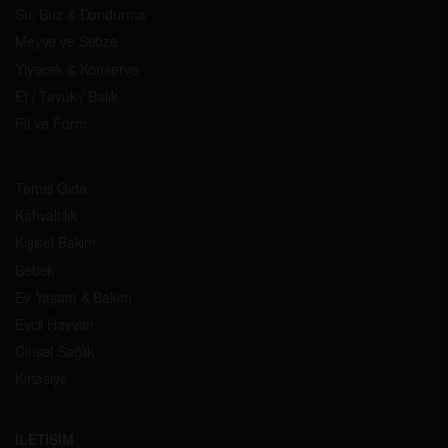
Su, Buz & Dondurma
Meyve ve Sebze
Yiyecek & Konserve
Et / Tavuk / Balık
Fit ve Form
Temel Gıda
Kahvaltılık
Kişisel Bakım
Bebek
Ev Yaşam & Bakım
Evcil Hayvan
Cinsel Sağlık
Kırtasiye
İLETİŞİM