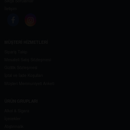
Sıkça Sorulanlar
İletişim
MÜŞTERİ HİZMETLERİ
Sipariş Takip
Mesafeli Satış Sözleşmesi
Gizlilik Sözleşmesi
İptal ve İade Koşulları
Müşteri Memnuniyeti Anketi
ÜRÜN GRUPLARI
Alkol & Sigara
İçecekler
Atıştırmalık