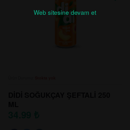
Web sitesine devam et
Ürün Durumu:
Stokta yok
DİDİ SOĞUKÇAY ŞEFTALİ 250
ML
34.99
₺