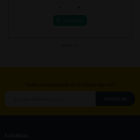
-
+
Sepete Ekle
Yenilik ve kampanyalar için e-bültene üye olun!
KAYDOLUN
KURUMSAL