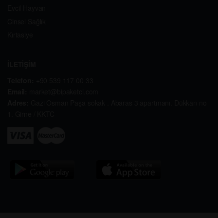
Evcil Hayvan
Cinsel Sağlık
Kırtasiye
İLETİŞİM
Telefon:
+90 539 117 00 33
Email:
market@bipaketci.com
Adres:
Gazi Osman Paşa sokak . Abaras 3 apartmanı. Dükkan no
1. Girne / KKTC