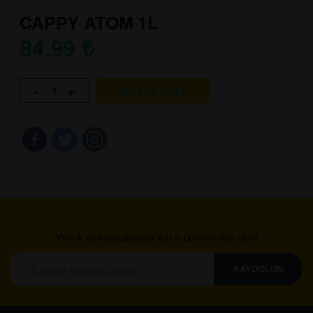
CAPPY ATOM 1L
84.99
₺
-
+
SEPETE EKLE
Yenilik ve kampanyalar için e-bültene üye olun!
KAYDOLUN