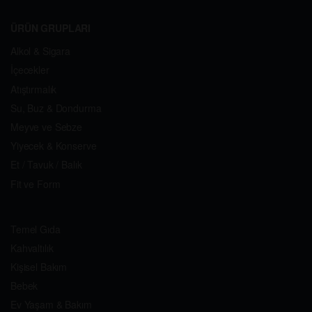
ÜRÜN GRUPLARI
Alkol & Sigara
İçecekler
Atıştırmalık
Su, Buz & Dondurma
Meyve ve Sebze
Yiyecek & Konserve
Et / Tavuk / Balık
Fit ve Form
Temel Gıda
Kahvaltılık
Kişisel Bakım
Bebek
Ev Yaşam & Bakım