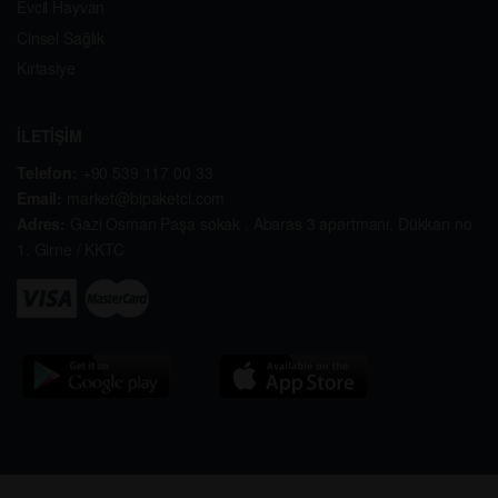
Evcil Hayvan
Cinsel Sağlık
Kırtasiye
İLETİŞİM
Telefon:
+90 539 117 00 33
Email:
market@bipaketci.com
Adres:
Gazi Osman Paşa sokak . Abaras 3 apartmanı. Dükkan no
1. Girne / KKTC