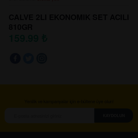
CALVE 2LI EKONOMIK SET ACILI
810GR
159.99
₺
Yenilik ve kampanyalar için e-bültene üye olun!
KAYDOLUN