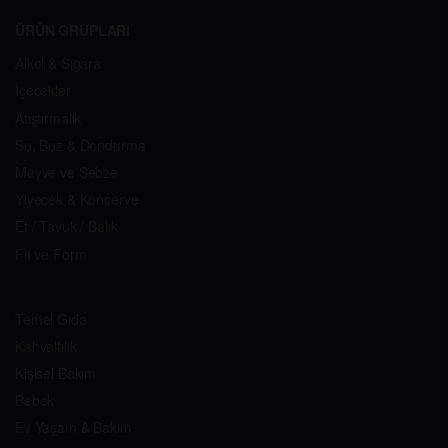
ÜRÜN GRUPLARI
Alkol & Sigara
İçecekler
Atıştırmalık
Su, Buz & Dondurma
Meyve ve Sebze
Yiyecek & Konserve
Et / Tavuk / Balık
Fit ve Form
Temel Gıda
Kahvaltılık
Kişisel Bakım
Bebek
Ev Yaşam & Bakım