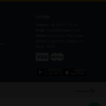
İLETİŞİM
Telefon:
+90 539 117 00 33
Email:
market@bipaketci.com
Adres:
Gazi Osman Paşa sokak .
Abaras 3 apartmanı. Dükkan no 1.
kım
Girne / KKTC