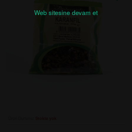
Web sitesine devam et
Ürün Durumu:
Stokta yok