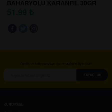
BAHARYOLU KARANFIL 30GR
51.99
₺
Yenilik ve kampanyalar için e-bültene üye olun!
KAYDOLUN
KURUMSAL