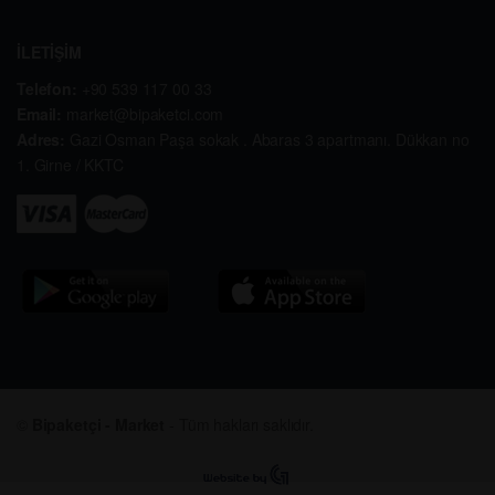
İLETİŞİM
Telefon:
+90 539 117 00 33
Email:
market@bipaketci.com
Adres:
Gazi Osman Paşa sokak . Abaras 3 apartmanı. Dükkan no
1. Girne / KKTC
©
Bipaketçi - Market
- Tüm hakları saklıdır.