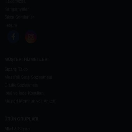
Hakkımızda
Kampanyalar
Sıkça Sorulanlar
İletişim
MÜŞTERİ HİZMETLERİ
Sipariş Takip
Mesafeli Satış Sözleşmesi
Gizlilik Sözleşmesi
İptal ve İade Koşulları
Müşteri Memnuniyeti Anketi
ÜRÜN GRUPLARI
Alkol & Sigara