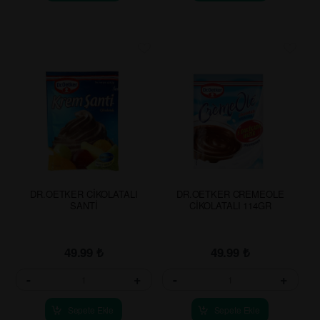
DR.OETKER CİKOLATALI
DR.OETKER CREMEOLE
SANTİ
CİKOLATALI 114GR
49.99
₺
49.99
₺
-
+
-
+
Sepete Ekle
Sepete Ekle