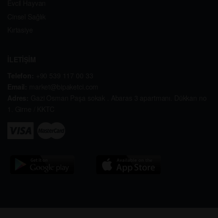
Evcil Hayvan
Cinsel Sağlık
Kırtasiye
İLETİŞİM
Telefon:
+90 539 117 00 33
Email:
market@bipaketci.com
Adres:
Gazi Osman Paşa sokak . Abaras 3 apartmanı. Dükkan no
1. Girne / KKTC