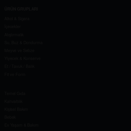
ÜRÜN GRUPLARI
Alkol & Sigara
İçecekler
Atıştırmalık
Su, Buz & Dondurma
Meyve ve Sebze
Yiyecek & Konserve
Et / Tavuk / Balık
Fit ve Form
Temel Gıda
Kahvaltılık
Kişisel Bakım
Bebek
Ev Yaşam & Bakım