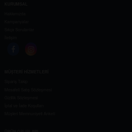
KURUMSAL
Hakkımızda
Kampanyalar
Sıkça Sorulanlar
İletişim
MÜŞTERİ HİZMETLERİ
Sipariş Takip
Mesafeli Satış Sözleşmesi
Gizlilik Sözleşmesi
İptal ve İade Koşulları
Müşteri Memnuniyeti Anketi
ÜRÜN GRUPLARI