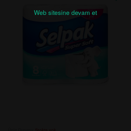
Web sitesine devam et
Ürün Durumu:
Stokta yok