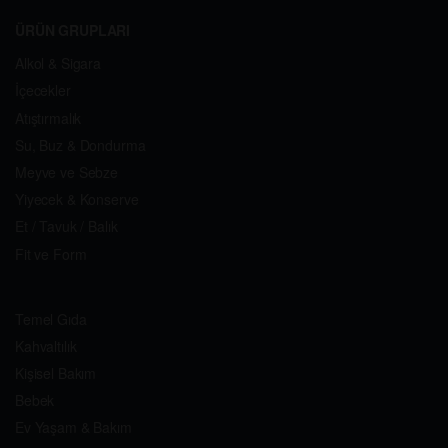
ÜRÜN GRUPLARI
Alkol & Sigara
İçecekler
Atıştırmalık
Su, Buz & Dondurma
Meyve ve Sebze
Yiyecek & Konserve
Et / Tavuk / Balık
Fit ve Form
Temel Gıda
Kahvaltılık
Kişisel Bakım
Bebek
Ev Yaşam & Bakım