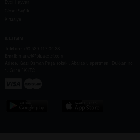
Evcil Hayvan
Cinsel Sağlık
Kırtasiye
İLETİŞİM
Telefon:
+90 539 117 00 33
Email:
market@bipaketci.com
Adres:
Gazi Osman Paşa sokak . Abaras 3 apartmanı. Dükkan no
1. Girne / KKTC