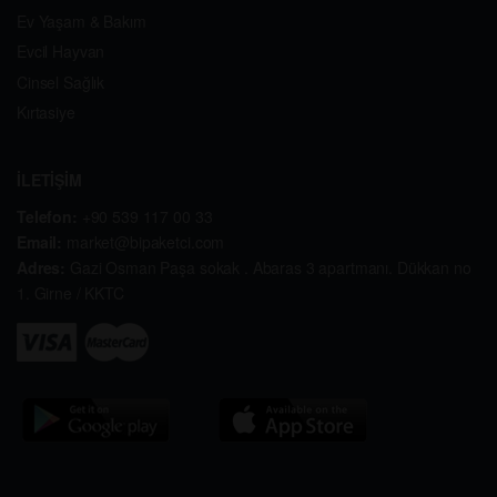
Ev Yaşam & Bakım
Evcil Hayvan
Cinsel Sağlık
Kırtasiye
İLETİŞİM
Telefon:
+90 539 117 00 33
Email:
market@bipaketci.com
Adres:
Gazi Osman Paşa sokak . Abaras 3 apartmanı. Dükkan no
1. Girne / KKTC