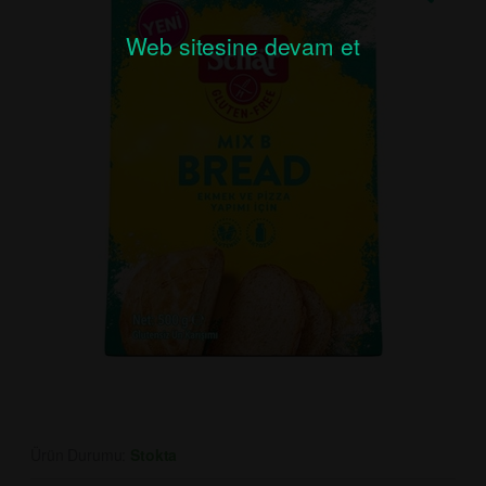
Web sitesine devam et
Ürün Durumu:
Stokta