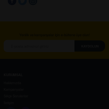
Yenilik ve kampanyalar için e-bültene üye olun!
KAYDOLUN
KURUMSAL
Hakkımızda
Kampanyalar
Sıkça Sorulanlar
İletişim