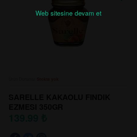
Web sitesine devam et
Ürün Durumu:
Stokta yok
SARELLE KAKAOLU FINDIK
EZMESI 350GR
139.99
₺