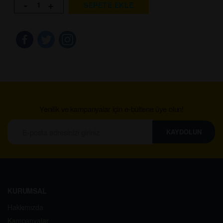
-
+
SEPETE EKLE
Yenilik ve kampanyalar için e-bültene üye olun!
KAYDOLUN
KURUMSAL
Hakkımızda
Kampanyalar