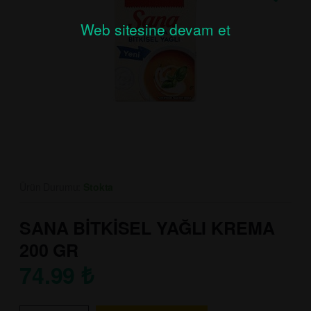
Web sitesine devam et
Ürün Durumu:
Stokta
SANA BİTKİSEL YAĞLI KREMA
200 GR
74.99
₺