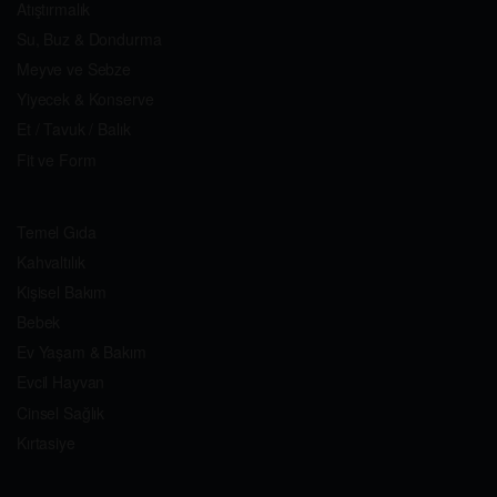
Atıştırmalık
Su, Buz & Dondurma
Meyve ve Sebze
Yiyecek & Konserve
Et / Tavuk / Balık
Fit ve Form
Temel Gıda
Kahvaltılık
Kişisel Bakım
Bebek
Ev Yaşam & Bakım
Evcil Hayvan
Cinsel Sağlık
Kırtasiye