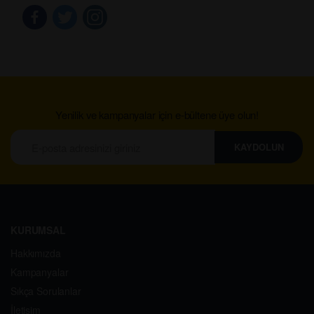
Yenilik ve kampanyalar için e-bültene üye olun!
KAYDOLUN
KURUMSAL
Hakkımızda
Kampanyalar
Sıkça Sorulanlar
İletişim