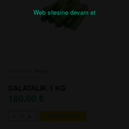
Web sitesine devam et
Ürün Durumu:
Stokta
SALATALIK 1 KG
180.00
₺
-
+
SEPETE EKLE